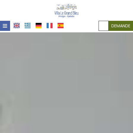
≡
DEMANDE
ACCUEIL
LOCALITE
HEBERGEMENT
INSTALLATIONS
GALERIE
POLICIES
CONTACT