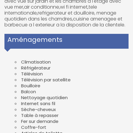
avec vue sur jardin et les chambres a l'etage avec
vue mer,air conditionne,wi fi internet,tele
internationale,refrigerateur et douilloire, menage
quotidien dans les chamdres,cuisine amenagee et
barbecue a l exterieur a la disposition de la clientele.
Aménagements
Climatisation
Réfrigérateur
Télévision
Télévision par satellite
Bouilloire
Balcon
Nettoyage quotidien
Internet sans fil
Sèche-cheveux
Table à repasser
Fer sur demande
Coffre-fort