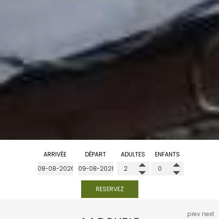
ARRIVÉE
DÉPART
ADULTES
ENFANTS
RESERVEZ
prev
next