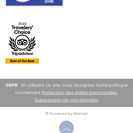
GDPR
En utilisant ce site, vous acceptez notre politique
concernant
Protection des dates personnelles
.
Suppression de vos données
© Powered by Marinet
︿