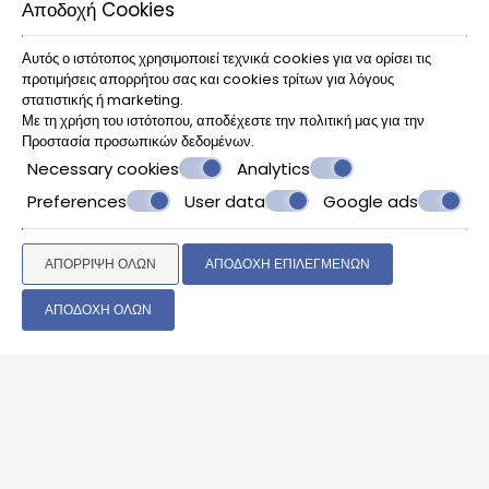
Αποδοχή Cookies
Αυτός ο ιστότοπος χρησιμοποιεί τεχνικά cookies για να ορίσει τις
προτιμήσεις απορρήτου σας και cookies τρίτων για λόγους
στατιστικής ή marketing.
Με τη χρήση του ιστότοπου, αποδέχεστε την πολιτική μας για την
Προστασία προσωπικών δεδομένων
.
Necessary cookies
Analytics
Preferences
User data
Google ads
ΑΠΌΡΡΙΨΗ ΌΛΩΝ
ΑΠΟΔΟΧΉ ΕΠΙΛΕΓΜΈΝΩΝ
ΑΠΟΔΟΧΉ ΌΛΩΝ