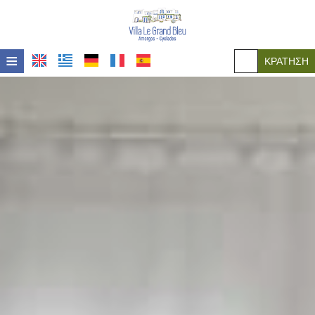
≡
ΚΡΆΤΗΣΗ
ΑΡΧΙΚΉ
ΤΟΠΟΘΕΣΊΑ
ΔΙΑΜΟΝΉ
ΠΑΡΟΧΈΣ
ΦΩΤΟΓΡΑΦΊΕΣ
ΠΟΛΙΤΙΚΈΣ
ΕΠΙΚΟΙΝΩΝΊΑ