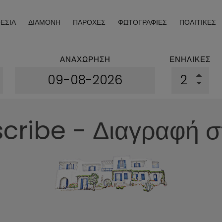
ΕΣΊΑ
ΔΙΑΜΟΝΉ
ΠΑΡΟΧΈΣ
ΦΩΤΟΓΡΑΦΊΕΣ
ΠΟΛΙΤΙΚΈΣ
ΑΝΑΧΏΡΗΣΗ
ΕΝΉΛΙΚΕΣ
ribe - Διαγραφή σ