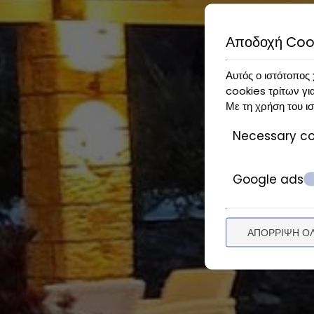
Αποδοχή Coo
Αυτός ο ιστότοπος 
cookies τρίτων γι
Με τη χρήση του ισ
Necessary co
Google ads
ΑΠΌΡΡΙΨΗ Ό