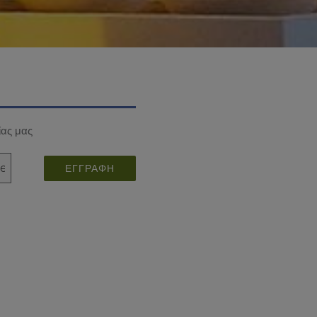
ίας μας
ΕΓΓΡΑΦΉ