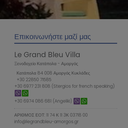
Επικοινωνήστε μαζί μας
Le Grand Bleu Villa
Ξενοδοχείο Κατάπολα - Αμοργός
Κατάπολα 84 008 Αμοργός Κυκλάδες
+30 22850 71585
+30 6977 231 808 (Stergios for french speaking)
+30 6974 086 681 (Angeliki)
ΑΡΙΘΜΟΣ ΕΟΤ: 11 74 Κ 11 3Κ 03718 00
info@legrandbleu-amorgos.gr