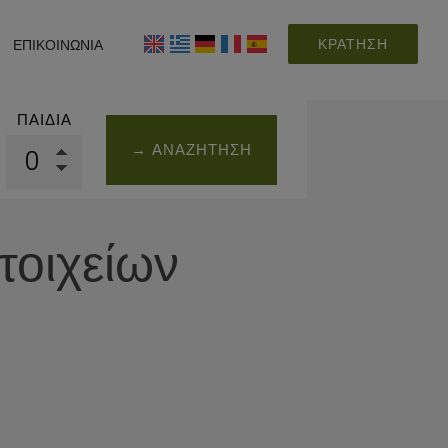
ΚΡΆΤΗΣΗ
ΕΠΙΚΟΙΝΩΝΊΑ
ΠΑΙΔΙΆ
→ ΑΝΑΖΉΤΗΣΗ
τοιχείων