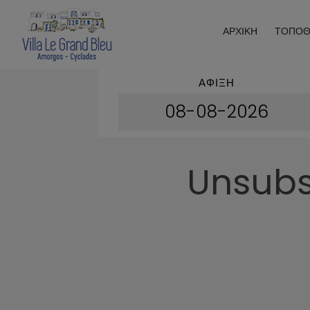
ΑΡΧΙΚΉ
ΤΟΠΟΘ
ΆΦΙΞΗ
Unsubsc