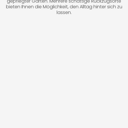
gepflegter Garten. Mehrere schattige Rückzugsorte
bieten Ihnen die Möglichkeit, den Alltag hinter sich zu
lassen.