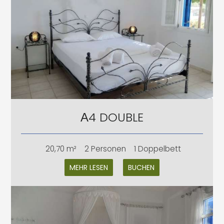
Α4 DOUBLE
20,70 m²
2 Personen
1 Doppelbett
MEHR LESEN
BUCHEN