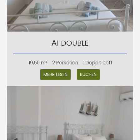
Α1 DOUBLE
19,50 m²
2 Personen
1 Doppelbett
MEHR LESEN
BUCHEN