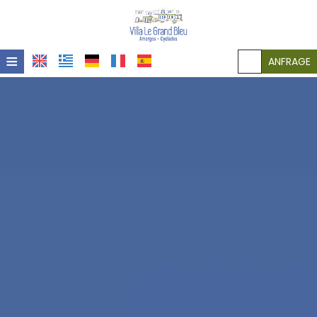
≡
ANFRAGE
STARTSEITE
LAGE
UNTERKUNFT
EINRICHTUNGEN
GALERIE
POLICIES
KONTAKT