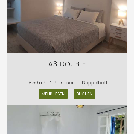
A3 DOUBLE
18,50 m²
2 Personen
1 Doppelbett
MEHR LESEN
BUCHEN