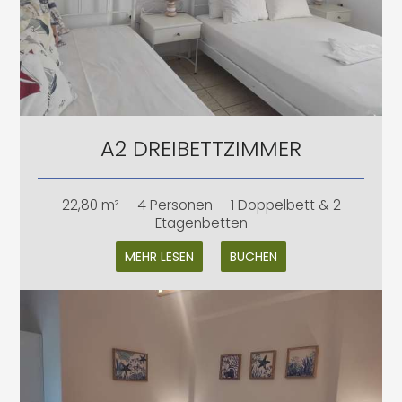
A2 DREIBETTZIMMER
22,80 m²
4 Personen
1 Doppelbett & 2
Etagenbetten
MEHR LESEN
BUCHEN